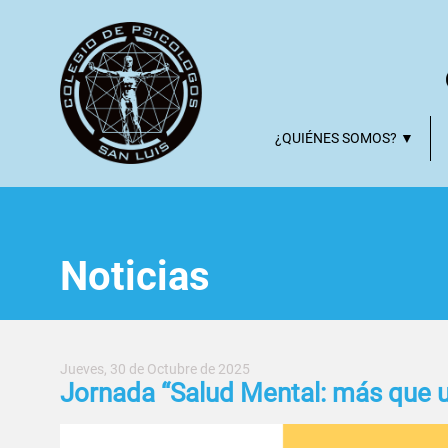
¿QUIÉNES SOMOS? ▼
Noticias
Jueves, 30 de Octubre de 2025
Jornada “Salud Mental: más que u