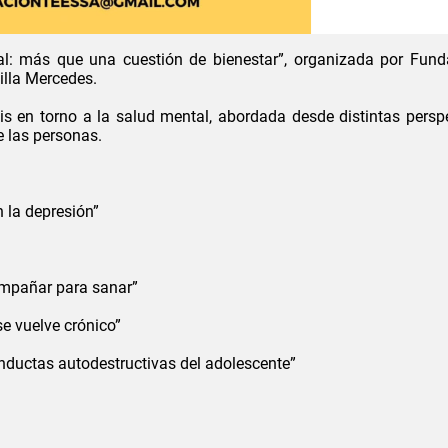
al: más que una cuestión de bienestar”, organizada por Fun
illa Mercedes.
is en torno a la salud mental, abordada desde distintas persp
e las personas.
n la depresión”
ompañar para sanar”
se vuelve crónico”
nductas autodestructivas del adolescente”