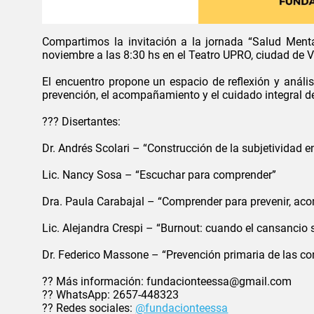
Compartimos la invitación a la jornada “Salud Ment
noviembre a las 8:30 hs en el Teatro UPRO, ciudad de V
El encuentro propone un espacio de reflexión y anális
prevención, el acompañamiento y el cuidado integral d
??? Disertantes:
Dr. Andrés Scolari – “Construcción de la subjetividad e
Lic. Nancy Sosa – “Escuchar para comprender”
Dra. Paula Carabajal – “Comprender para prevenir, ac
Lic. Alejandra Crespi – “Burnout: cuando el cansancio 
Dr. Federico Massone – “Prevención primaria de las co
?? Más información: fundacionteessa@gmail.com
?? WhatsApp: 2657-448323
?? Redes sociales:
@fundacionteessa