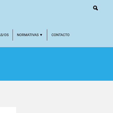
AS/OS
NORMATIVAS ▼
CONTACTO