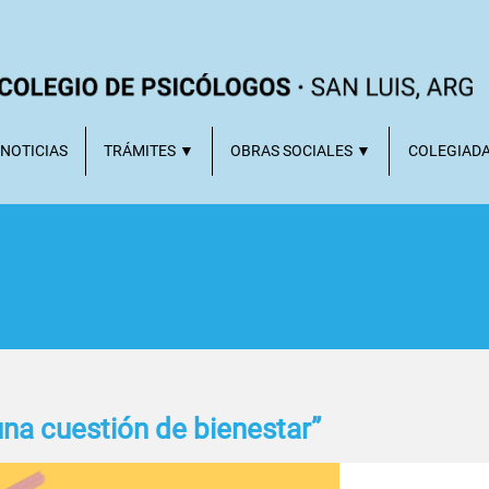
NOTICIAS
TRÁMITES ▼
OBRAS SOCIALES ▼
COLEGIAD
na cuestión de bienestar”