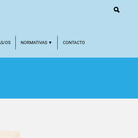
AS/OS
NORMATIVAS ▼
CONTACTO