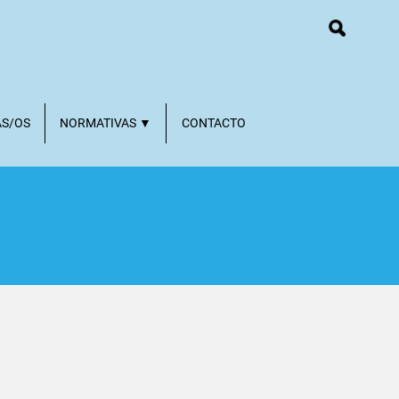
AS/OS
NORMATIVAS ▼
CONTACTO