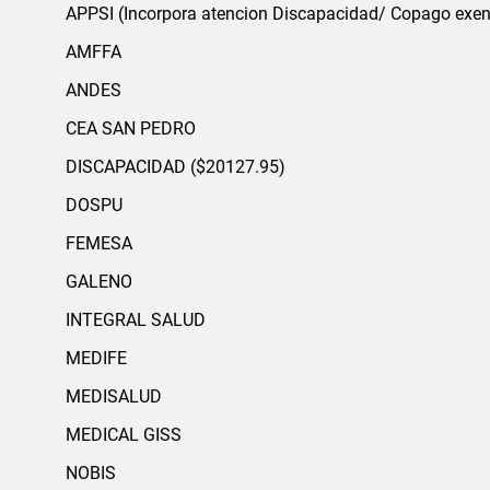
APPSI (Incorpora atencion Discapacidad/ Copago exent
AMFFA
ANDES
CEA SAN PEDRO
DISCAPACIDAD ($20127.95)
DOSPU
FEMESA
GALENO
INTEGRAL SALUD
MEDIFE
MEDISALUD
MEDICAL GISS
NOBIS