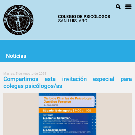
Noticias
Martes, 5 de Agosto de 2025
Compartimos esta invitación especial para
colegas psicólogos/as