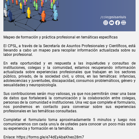
Mapeo de formación y práctica profesional en temáticas específicas
El CPSL, a través de la Secretaría de Asuntos Profesionales y Científicos, está
llevando a cabo un mapeo para recopilar información actualizada sobre su
labor profesional.
En esta oportunidad y en respuesta a las inquietudes y consultas de
instituciones, colegas y la comunidad, estamos recuperando información
actualizada sobre experiencias profesionales que trabajen en los sectores
público, privado, de la sociedad civil, u otros, en las temáticas: infancias,
adolescencias y juventudes, discapacidad, consumos problemáticos, género y
sexualidades y neuropsicología.
Sus contribuciones serán muy valiosas, ya que nos permitirán crear una base
de datos que fortalecerá la comunicación y la colaboración entre colegas,
personas de la comunidad e instituciones. Una vez que complete el formulario,
nos pondremos en contacto para conversar sobre sus experiencias
profesionales en las temáticas consultadas.
Completar el formulario toma aproximadamente 5 minutos y luego nos
comunicaremos con cada uno/a de ustedes para conocer un poco más sobre
su experiencia y formación en la temática.
Enlace: https://forms.gle/e74dEyAbaKheo28m7