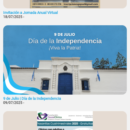
Invitación a Jornada Anual Virtual
18/07/2025 -
9 de Julio | Día de la Independencia
09/07/2025 -